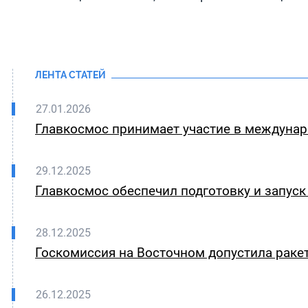
ЛЕНТА СТАТЕЙ
27.01.2026
Главкосмос принимает участие в междуна
29.12.2025
Главкосмос обеспечил подготовку и запуск
28.12.2025
Госкомиссия на Восточном допустила ракету
26.12.2025