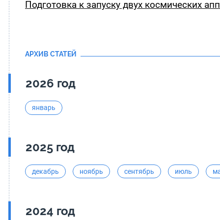
Подготовка к запуску двух космических ап
АРХИВ СТАТЕЙ
2026 год
январь
2025 год
декабрь
ноябрь
сентябрь
июль
м
2024 год