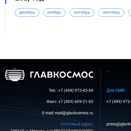
декабрь
ноябрь
октябрь
сентябрь
Тел.: +7 (499) 972-43-69
Для СМИ:
Факс: +7 (495) 609-21-63
+7 (499) 972
E-mail: mail@glavkosmos.ru
Почтовый адрес:
press@glavk