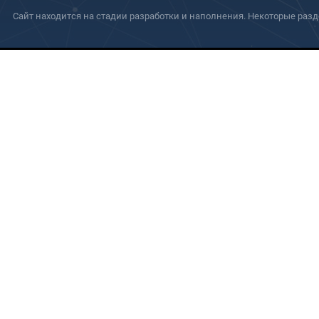
Сайт находится на стадии разработки и наполнения. Некоторые разд