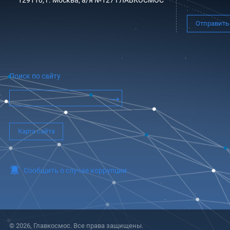
129110, г. Москва, а/я №127 ГЛАВКОСМОС
Отправить
Поиск по сайту
Карта сайта
Сообщить о случае коррупции
© 2026, Главкосмос. Все права защищены.