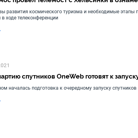
вы развития космического туризма и необходимые этапы 
 в ходе телеконференции
→
2021
артию спутников OneWeb готовят к запус
ном началась подготовка к очередному запуску спутников
→