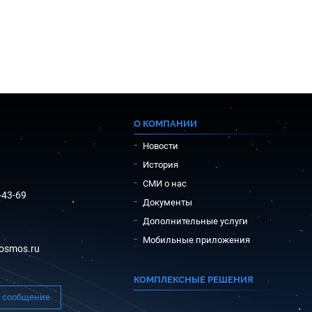
О КОМПАНИИ
Новости
История
СМИ о нас
-43-69
Документы
Дополнительные услуги
Мобильные приложения
osmos.ru
КОМПЛЕКСНЫЕ РЕШЕНИЯ
 сообщение