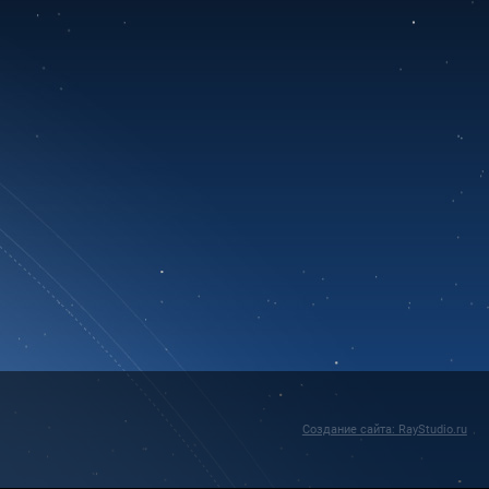
Создание сайта: RayStudio.ru