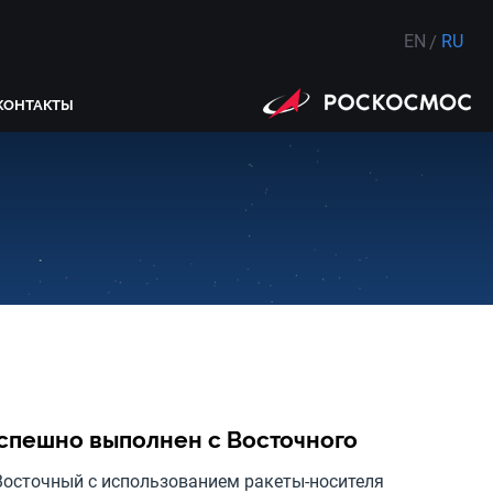
EN
RU
КОНТАКТЫ
спешно выполнен с Восточного
Восточный с использованием ракеты-носителя