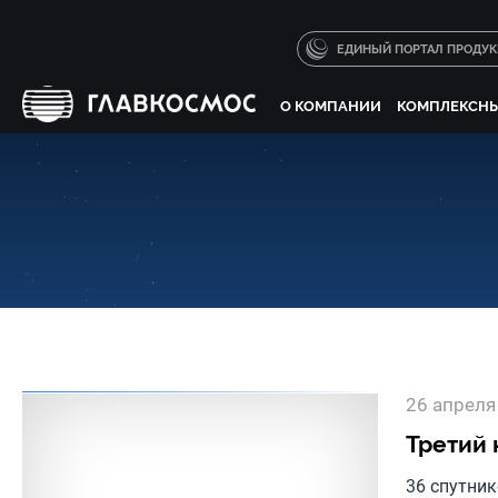
ЕДИНЫЙ ПОРТАЛ ПРОДУ
О КОМПАНИИ
КОМПЛЕКСНЫ
26 апреля
Третий 
36 спутни