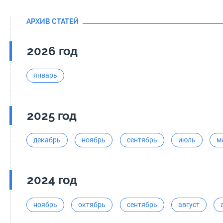
АРХИВ СТАТЕЙ
2026 год
январь
2025 год
декабрь
ноябрь
сентябрь
июль
м
2024 год
ноябрь
октябрь
сентябрь
август