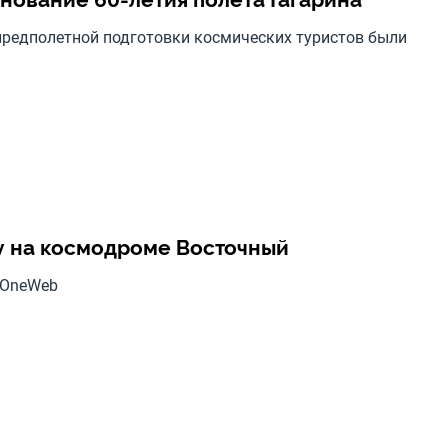
предполетной подготовки космических туристов были
ку на космодроме Восточный
 OneWeb