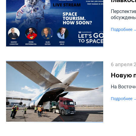
Перспекти
обсуждены
Подробнее 
6 апреля 
Новую п
На Восточ
Подробнее 