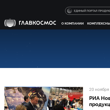
ЕДИНЫЙ ПОРТАЛ ПРОДУК
О КОМПАНИИ
КОМПЛЕКСНЫ
20 ноября
РИА Нов
продук