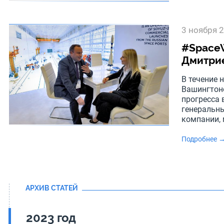
3 ноября 
#SpaceW
Дмитри
В течение 
Вашингтоне
прогресса 
генеральн
компании, 
Подробнее 
АРХИВ СТАТЕЙ
2023 год