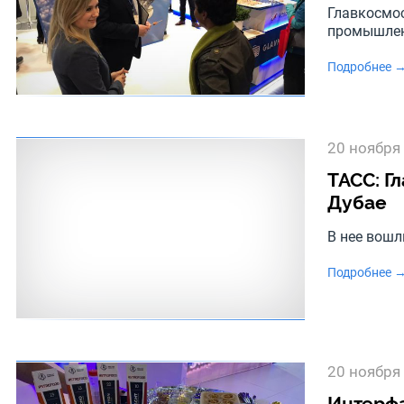
Главкосмо
промышле
Подробнее 
20 ноября
ТАСС: Г
Дубае
В нее вошл
Подробнее 
20 ноября
Интерфа