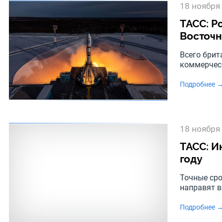
18 ноября
ТАСС: Р
Восточн
Всего брит
коммерчес
Подробнее 
18 ноября
ТАСС: И
году
Точные сро
направят 
Подробнее 