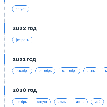
август
2022 год
февраль
2021 год
декабрь
октябрь
сентябрь
июнь
2020 год
ноябрь
август
июль
июнь
май