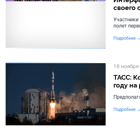
своего 
Участники 
полет пер
Подробнее 
18 ноября
ТАСС: К
году на
Предполага
Подробнее 