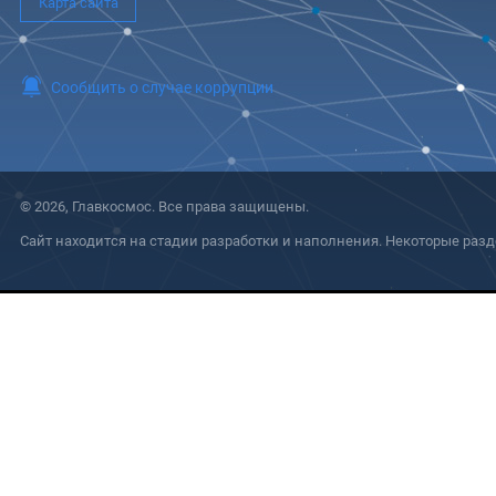
Карта сайта
Сообщить о случае коррупции
© 2026, Главкосмос. Все права защищены.
Сайт находится на стадии разработки и наполнения. Некоторые разд