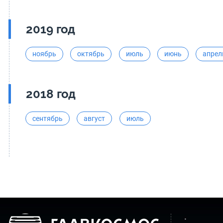
2019 год
ноябрь
октябрь
июль
июнь
апрел
2018 год
сентябрь
август
июль