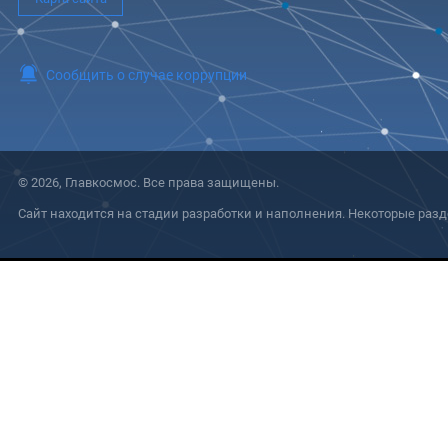
Сообщить о случае коррупции
© 2026, Главкосмос. Все права защищены.
Сайт находится на стадии разработки и наполнения. Некоторые разд