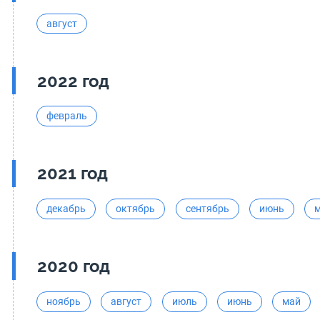
август
2022 год
февраль
2021 год
декабрь
октябрь
сентябрь
июнь
2020 год
ноябрь
август
июль
июнь
май