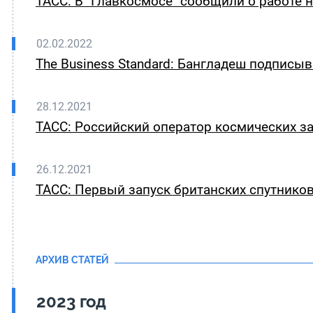
ТАСС: В "Главкосмосе" сообщили о работе
02.02.2022
The Business Standard: Бангладеш подписы
28.12.2021
ТАСС: Российский оператор космических за
26.12.2021
ТАСС: Первый запуск британских спутнико
АРХИВ СТАТЕЙ
2023 год