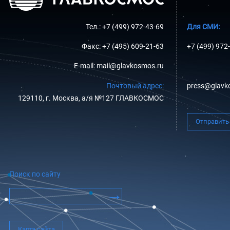
Тел.: +7 (499) 972-43-69
Для СМИ:
Факс: +7 (495) 609-21-63
+7 (499) 972
E-mail: mail@glavkosmos.ru
Почтовый адрес:
press@glavk
129110, г. Москва, а/я №127 ГЛАВКОСМОС
Отправить
Поиск по сайту
Карта сайта