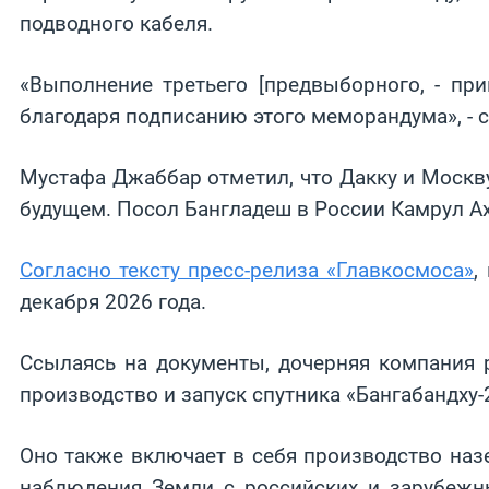
подводного кабеля.
«Выполнение третьего [предвыборного, - пр
благодаря подписанию этого меморандума», - 
Мустафа Джаббар отметил, что Дакку и Москв
будущем. Посол Бангладеш в России Камрул Ах
Согласно тексту пресс-релиза «Главкосмоса»
,
декабря 2026 года.
Ссылаясь на документы, дочерняя компания 
производство и запуск спутника «Бангабандху-
Оно также включает в себя производство наз
наблюдения Земли с российских и зарубежны