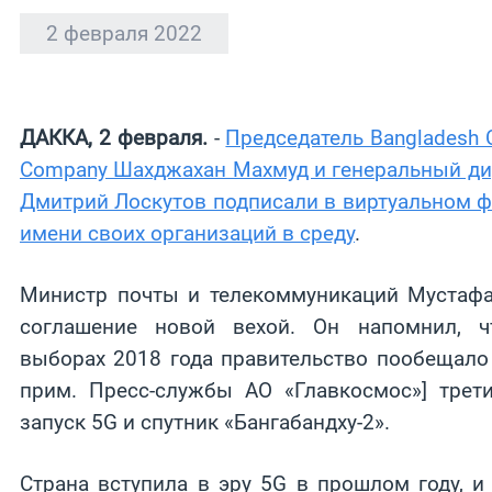
2 февраля 2022
ДАККА, 2 февраля.
-
Председатель Bangladesh C
Company Шахджахан Махмуд и генеральный ди
Дмитрий Лоскутов подписали в виртуальном ф
имени своих организаций в среду
.
Министр почты и телекоммуникаций Мустафа
соглашение новой вехой. Он напомнил, ч
выборах 2018 года правительство пообещало 
прим. Пресс-службы АО «Главкосмос»] трет
запуск 5G и спутник «Бангабандху-2».
Страна вступила в эру 5G в прошлом году, 